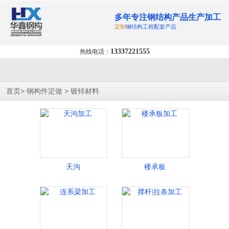
多年专注钢结构产品生产加工
定制
钢结构工程配套产品
13337221555
热线电话：
>
>
首页
钢构件定做
镀锌材料
天沟
楼承板