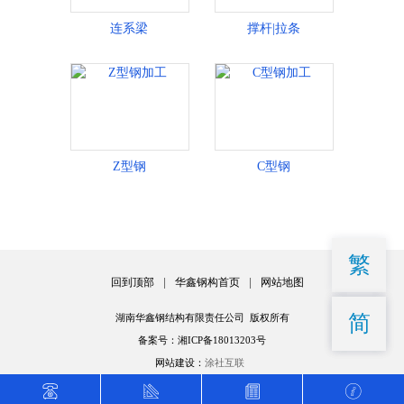
连系梁
撑杆|拉条
Z型钢
C型钢
繁
回到顶部
|
华鑫钢构首页
|
网站地图
简
湖南华鑫钢结构有限责任公司 版权所有
备案号：湘ICP备18013203号
网站建设：
涂社互联