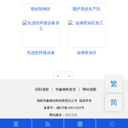
喷砂除锈区
围护系统生产区
先进的焊接设备
油漆喷涂区
«
»
繁
回到顶部
|
华鑫钢构首页
|
网站地图
简
湖南华鑫钢结构有限责任公司 版权所有
备案号：湘ICP备18013203号
网站建设：
涂社互联