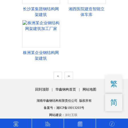
长沙某集团钢结构网
湘西医院建造智能立
架建筑
体车库
株洲某企业钢结构网
架建筑
»
«
繁
回到顶部
|
华鑫钢构首页
|
网站地图
简
湖南华鑫钢结构有限责任公司 版权所有
备案号：湘ICP备18013203号
网站建设：
涂社互联