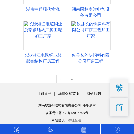
湖南中通现代物流
湖南园林南洋电气设
备有限公司
长沙湘江电缆铜业总
攸县长的快饲料有限
部钢结构厂房工程
公司厂房工程
«
»
繁
回到顶部
|
华鑫钢构首页
|
网站地图
简
湖南华鑫钢结构有限责任公司 版权所有
备案号：湘ICP备18013203号
网站建设：
涂社互联