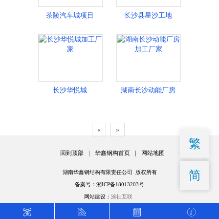
茶陵汽车城项目
长沙县星沙工地
长沙华悦城
湖南长沙动能厂房
«
»
繁
回到顶部
|
华鑫钢构首页
|
网站地图
简
湖南华鑫钢结构有限责任公司 版权所有
备案号：湘ICP备18013203号
网站建设：
涂社互联