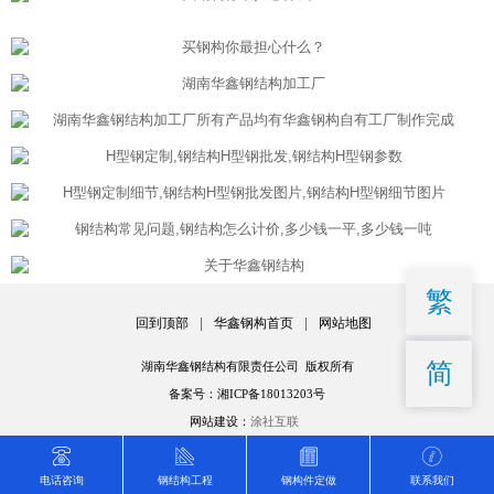
繁
回到顶部
|
华鑫钢构首页
|
网站地图
简
湖南华鑫钢结构有限责任公司 版权所有
备案号：湘ICP备18013203号
网站建设：
涂社互联
电话咨询
钢结构工程
钢构件定做
联系我们