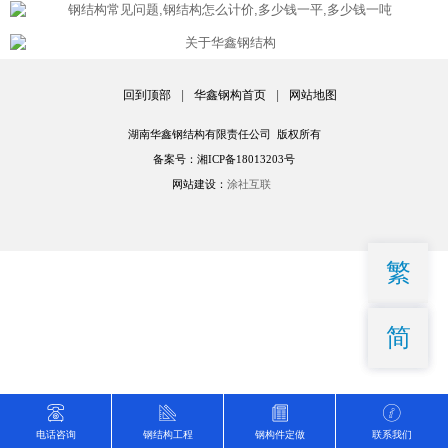
回到顶部
|
华鑫钢构首页
|
网站地图
湖南华鑫钢结构有限责任公司 版权所有
备案号：湘ICP备18013203号
网站建设：
涂社互联
繁
简
电话咨询
钢结构工程
钢构件定做
联系我们