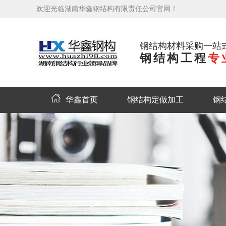
欢迎光临湖南华鑫钢结构有限责任公司官网！
钢结构材料采购一站
钢结构工程
专
华鑫首页
钢结构定做加工
钢