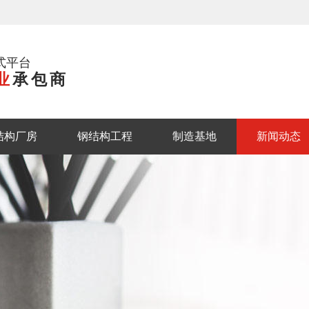
式平台
业
承包商
结构厂房
钢结构工程
制造基地
新闻动态