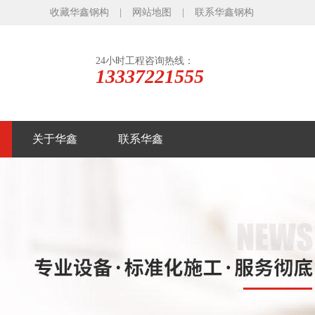
收藏华鑫钢构
|
网站地图
|
联系华鑫钢构
24小时工程咨询热线：
13337221555
关于华鑫
联系华鑫