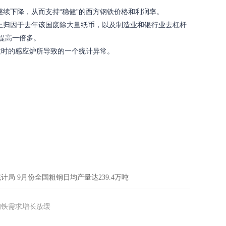
下降，从而支持“稳健”的西方钢铁价格和利润率。
归因于去年该国废除大量纸币，以及制造业和银行业去杠杆
提高一倍多。
过时的感应炉所导致的一个统计异常。
计局 9月份全国粗钢日均产量达239.4万吨
钢铁需求增长放缓