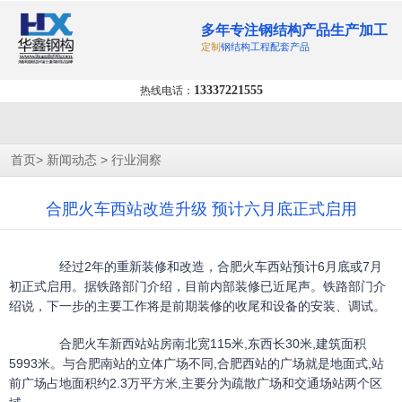
多年专注钢结构产品生产加工
定制
钢结构工程配套产品
13337221555
热线电话：
>
>
首页
新闻动态
行业洞察
合肥火车西站改造升级 预计六月底正式启用
经过2年的重新装修和改造，合肥火车西站预计6月底或7月
初正式启用。据铁路部门介绍，目前内部装修已近尾声。铁路部门介
绍说，下一步的主要工作将是前期装修的收尾和设备的安装、调试。
合肥火车新西站站房南北宽115米,东西长30米,建筑面积
5993米。与合肥南站的立体广场不同,合肥西站的广场就是地面式,站
前广场占地面积约2.3万平方米,主要分为疏散广场和交通场站两个区