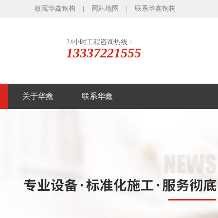
收藏华鑫钢构
|
网站地图
|
联系华鑫钢构
24小时工程咨询热线：
13337221555
关于华鑫
联系华鑫