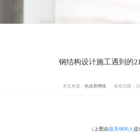
钢结构设计施工遇到的2
本文来源：
色涂君网络
发布日期：
20
（上图由
最美钢构人
提