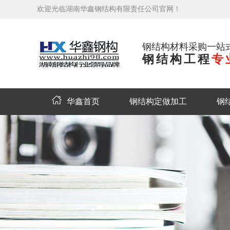
欢迎光临湖南华鑫钢结构有限责任公司官网！
钢结构材料采购一站
钢结构工程
专
华鑫首页
钢结构定做加工
钢