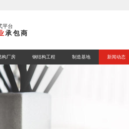
式平台
业
承包商
结构厂房
钢结构工程
制造基地
新闻动态