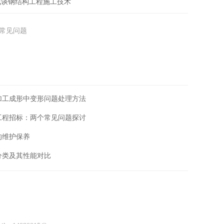
浅谈钢结构工程施工技术
个常见问题
加工成形中变形问题处理方法
工程招标：两个常见问题探讨
的维护保养
分类及其性能对比