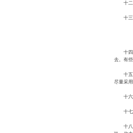
十二、
十三、
十四、
去。有些
十五、
尽量采用
十六、
十七、
十八、