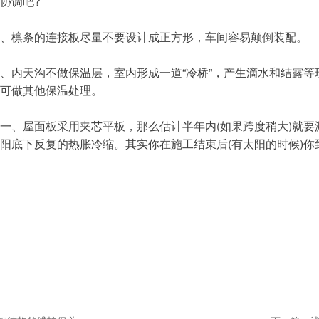
协调吧?
檩条的连接板尽量不要设计成正方形，车间容易颠倒装配。
内天沟不做保温层，室内形成一道“冷桥”，产生滴水和结露等
可做其他保温处理。
、屋面板采用夹芯平板，那么估计半年内(如果跨度稍大)就要
阳底下反复的热胀冷缩。其实你在施工结束后(有太阳的时候)