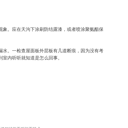
现象。应在天沟下涂刷防结露漆，或者喷涂聚氨酯保
漏水。一检查屋面板外层板有几道断痕，因为没有考
你到室内听听就知道是怎么回事。