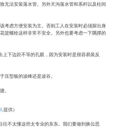
致无法安装落水管。另外天沟落水管和系杆以及柱间
该考虑方便安装为主。否则工人在安装时必须探出身
花篮螺栓这样非常不安全。另外也要考虑一下隅撑的
出上下边距不等的孔眼，因为安装时是很容易装反
于压型板的波峰还是波谷。
捷。
人
提供
）
往往不太懂这些太专业的东东。我们要做到换位思