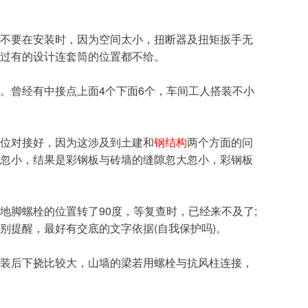
不要在安装时，因为空间太小，扭断器及扭矩扳手无
过有的设计连套筒的位置都不给。
曾经有中接点上面4个下面6个，车间工人搭装不小
位对接好，因为这涉及到土建和
钢结构
两个方面的问
忽小，结果是彩钢板与砖墙的缝隙忽大忽小，彩钢板
脚螺栓的位置转了90度，等复查时，已经来不及了;
特别提醒，最好有交底的文字依据(自我保护吗)。
装后下挠比较大，山墙的梁若用螺栓与抗风柱连接，