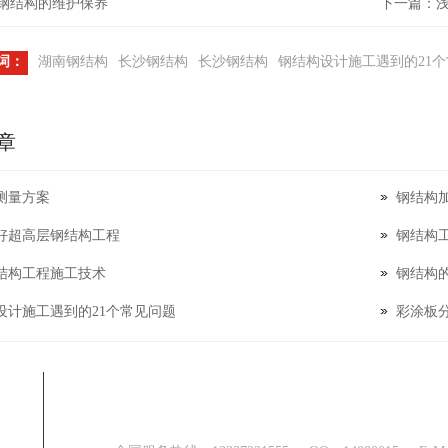
 钢结构的维护保养
下一篇：
词：
湖南钢结构
长沙钢结构
长沙钢结构
钢结构设计施工遇到的21
章
测量方案
钢结构
好超高层钢结构工程
钢结构
结构工程施工技术
钢结构
设计施工遇到的21个常见问题
彩涂板
联系方式