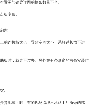
布置图与钢梁详图的檩条数量不合。
点板变形。
提供
）
上的连接板太长，导致空间太小，系杆过长放不进
肋板时，就走不过去。另外在有条形窗的檩条安装时
突。
是异地施工时，有的现场监理不承认工厂所做的试