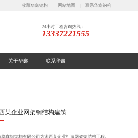
收藏华鑫钢构
|
网站地图
|
联系华鑫钢构
24小时工程咨询热线：
13337221555
关于华鑫
联系华鑫
西某企业网架钢结构建筑
南华鑫钢结构有限公司为湘西某企业打造网架钢结构工程。