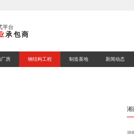
式平台
业
承包商
构厂房
钢结构工程
制造基地
新闻动态
湘
湖