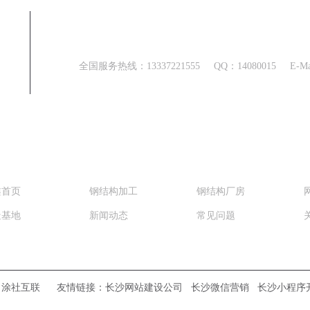
联系方式
全国服务热线：
13337221555
QQ：
14080015
E-M
南华鑫钢结构有限责任公司
鑫首页
钢结构加工
钢结构厂房
造基地
新闻动态
常见问题
：
涂社互联
友情链接：
长沙网站建设公司
长沙微信营销
长沙小程序