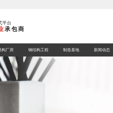
式平台
业
承包商
结构厂房
钢结构工程
制造基地
新闻动态