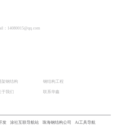
ail：
14080015@qq.com
网架钢结构
钢结构工程
关于我们
联系华鑫
开发
涂社互联导航站
珠海钢结构公司
Ai工具导航