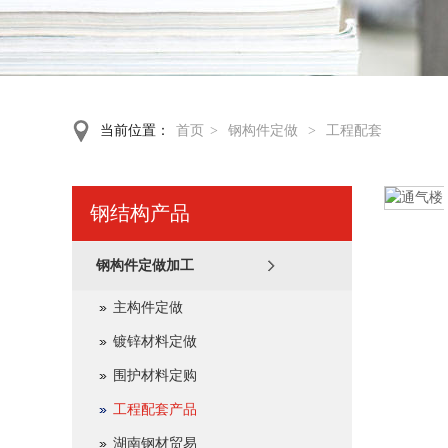
当前位置：
首页
>
钢构件定做
>
工程配套
钢结构产品
钢构件定做加工
主构件定做
镀锌材料定做
围护材料定购
工程配套产品
湖南钢材贸易