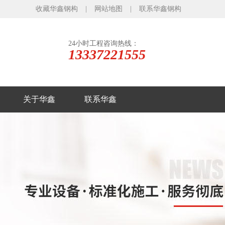
收藏华鑫钢构
|
网站地图
|
联系华鑫钢构
24小时工程咨询热线：
13337221555
关于华鑫
联系华鑫