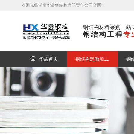
欢迎光临湖南华鑫钢结构有限责任公司官网！
钢结构材料采购一站
钢结构工程
专
华鑫首页
钢结构定做加工
钢