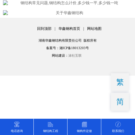
回到顶部
|
华鑫钢构首页
|
网站地图
湖南华鑫钢结构有限责任公司 版权所有
备案号：湘ICP备18013203号
网站建设：
涂社互联
繁
简
电话咨询
钢结构工程
钢构件定做
联系我们