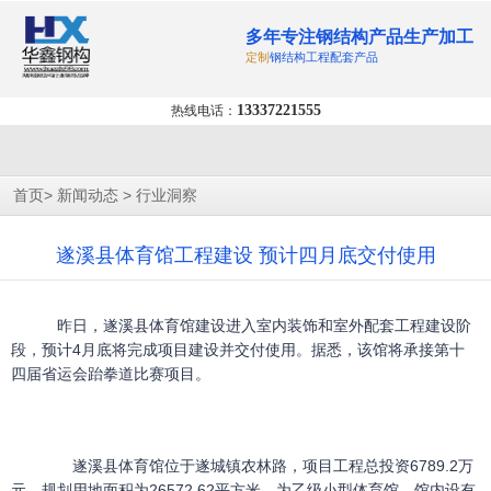
多年专注钢结构产品生产加工
定制
钢结构工程配套产品
13337221555
热线电话：
>
>
首页
新闻动态
行业洞察
遂溪县体育馆工程建设 预计四月底交付使用
昨日，遂溪县体育馆建设进入室内装饰和室外配套工程建设阶
段，预计4月底将完成项目建设并交付使用。据悉，该馆将承接第十
四届省运会跆拳道比赛项目。
遂溪县体育馆位于遂城镇农林路，项目工程总投资6789.2万
元，规划用地面积为26572.62平方米，为乙级小型体育馆。馆内设有