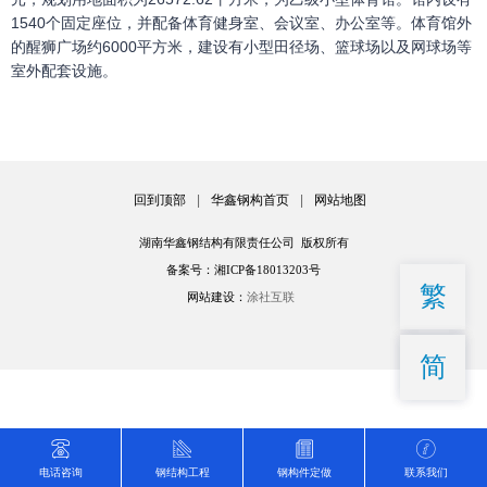
1540个固定座位，并配备体育健身室、会议室、办公室等。体育馆外
的醒狮广场约6000平方米，建设有小型田径场、篮球场以及网球场等
室外配套设施。
回到顶部
|
华鑫钢构首页
|
网站地图
湖南华鑫钢结构有限责任公司 版权所有
备案号：湘ICP备18013203号
繁
网站建设：
涂社互联
简
电话咨询
钢结构工程
钢构件定做
联系我们